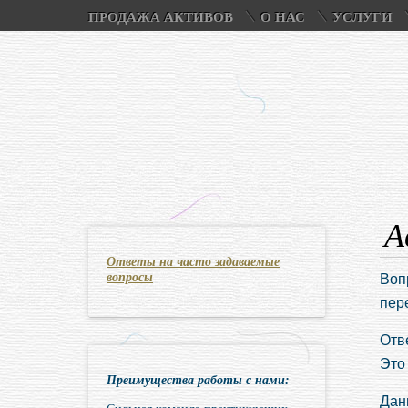
ПРОДАЖА АКТИВОВ
О НАС
УСЛУГИ
А
Ответы на часто задаваемые
вопросы
Воп
пер
Отв
Это 
Преимущества работы с нами:
Дан