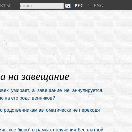
АКТЫ
РУС
ENG
а на завещание
овек умирает, а завещание не аннулируется,
ию на его родственников?
го родственникам автоматически не переходят.
ческое бюро" в рамках получения бесплатной