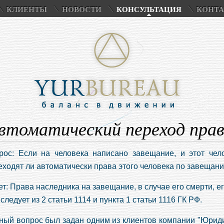
КЛИЕНТЫ
НОВОСТИ
КОНСУЛЬТАЦИЯ
КОНТ
втоматический переход прав
рос: Если на человека написано завещание, и этот чел
еходят ли автоматически права этого человека по завещан
ет: Права наследника на завещание, в случае его смерти, е
следует из 2 статьи 1114 и пункта 1 статьи 1116 ГК РФ.
ный вопрос был задан одним из клиентов компании "Юриди