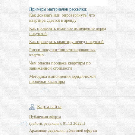
Примеры материалов рассылки:
Как доказать или опровергнуть, что
квартира сдается в аренду
Как проверить нежилое помещение перед
покупкой
Как проверить квартиру перед покупкой
Риски покупки приватизированных
квартир
Чем опасна продажа квартиры по
заниженной стоимости
Методика выполнения юридической
проверки квартиры
Карта сайта
Публичная оферта
(действ. редакция с 01.12.2022г.)
Архивные редакции публичной оферты