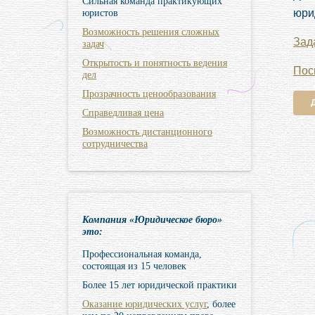
Сильная команда практикующих
юри
юристов
Возможность решения сложных
Зад
задач
Открытость и понятность ведения
Пос
дел
Прозрачность ценообразования
Справедливая цена
Возможность дистанционного
сотрудничества
Компания «Юридическое бюро»
это:
Профессиональная команда,
состоящая из 15 человек
Более 15 лет юридической практики
Оказание юридических услуг
, более