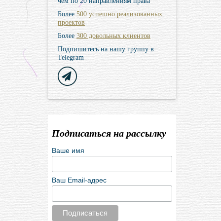
чем по 20 направлениям права
Более
500 успешно реализованных
проектов
Более
300 довольных клиентов
Подпишитесь на нашу группу в
Telegram
Подписаться на рассылку
Ваше имя
Ваш Email-адрес